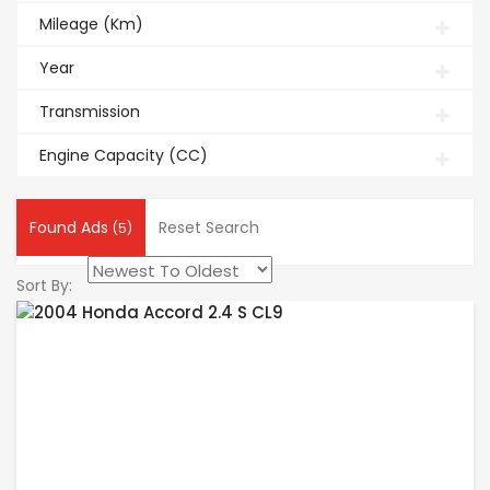
Mileage (Km)
Year
Transmission
Engine Capacity (CC)
Found Ads
Reset Search
(5)
Sort By: