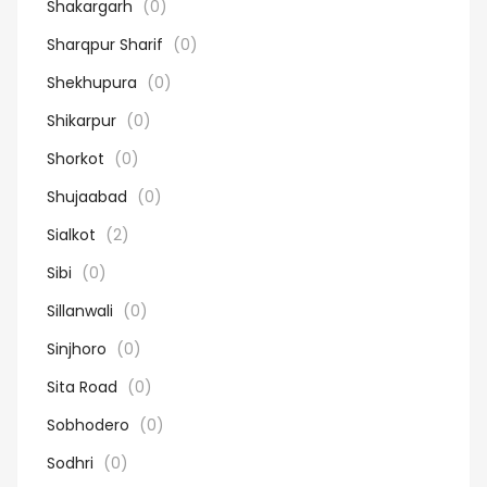
Shakargarh
(0)
Sharqpur Sharif
(0)
Shekhupura
(0)
Shikarpur
(0)
Shorkot
(0)
Shujaabad
(0)
Sialkot
(2)
Sibi
(0)
Sillanwali
(0)
Sinjhoro
(0)
Sita Road
(0)
Sobhodero
(0)
Sodhri
(0)