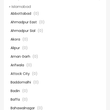
» Islamabad
Abbottabad
(0)
Ahmadpur East
(0)
Ahmadpur Sial
(0)
Akora
(0)
Alipur
(0)
Aman Garh
(0)
Arifwala
(0)
Attock City
(0)
Baddomalhi
(0)
Badin
(0)
Baffa
(0)
Bahawalnagar
(0)