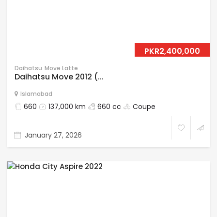
PKR2,400,000
Daihatsu
Move Latte
Daihatsu Move 2012 (...
Islamabad
660
137,000 km
660 cc
Coupe
January 27, 2026