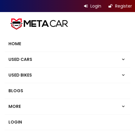
Login
Register
HOME
USED CARS
USED BIKES
BLOGS
MORE
LOGIN