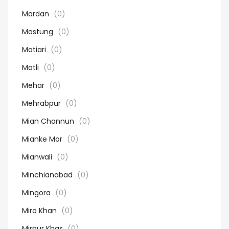
Mardan
(0)
Mastung
(0)
Matiari
(0)
Matli
(0)
Mehar
(0)
Mehrabpur
(0)
Mian Channun
(0)
Mianke Mor
(0)
Mianwali
(0)
Minchianabad
(0)
Mingora
(0)
Miro Khan
(0)
Mirpur Khas
(0)