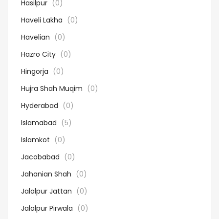
Hasilpur
(0)
Haveli Lakha
(0)
Havelian
(0)
Hazro City
(0)
Hingorja
(0)
Hujra Shah Muqim
(0)
Hyderabad
(0)
Islamabad
(5)
Islamkot
(0)
Jacobabad
(0)
Jahanian Shah
(0)
Jalalpur Jattan
(0)
Jalalpur Pirwala
(0)