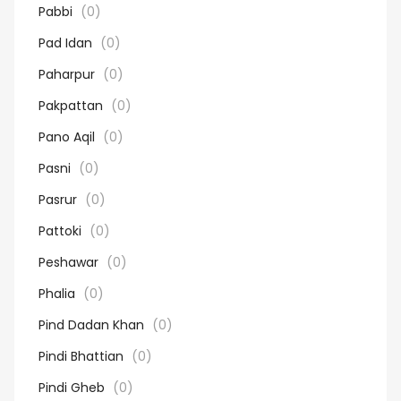
Pabbi
(0)
Pad Idan
(0)
Paharpur
(0)
Pakpattan
(0)
Pano Aqil
(0)
Pasni
(0)
Pasrur
(0)
Pattoki
(0)
Peshawar
(0)
Phalia
(0)
Pind Dadan Khan
(0)
Pindi Bhattian
(0)
Pindi Gheb
(0)