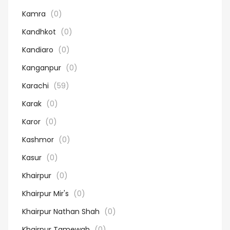
Kamra
(0)
Kandhkot
(0)
Kandiaro
(0)
Kanganpur
(0)
Karachi
(59)
Karak
(0)
Karor
(0)
Kashmor
(0)
Kasur
(0)
Khairpur
(0)
Khairpur Mir's
(0)
Khairpur Nathan Shah
(0)
Khairpur Tamewah
(0)