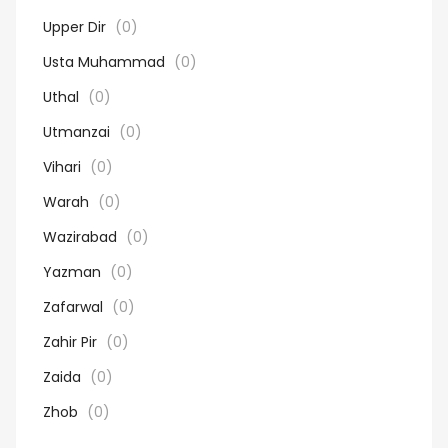
Upper Dir
(0)
Usta Muhammad
(0)
Uthal
(0)
Utmanzai
(0)
Vihari
(0)
Warah
(0)
Wazirabad
(0)
Yazman
(0)
Zafarwal
(0)
Zahir Pir
(0)
Zaida
(0)
Zhob
(0)