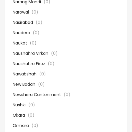
Narang Mandi
(0)
Narowal
(0)
Nasirabad
(0)
Naudero
(0)
Naukot
(0)
Naushahra Virkan
(0)
Naushahro Firoz
(0)
Nawabshah
(0)
New Badah
(0)
Nowshera Cantonment
(0)
Nushki
(0)
Okara
(0)
Ormara
(0)