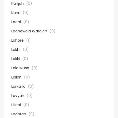
Kunjah
(0)
Kunri
(0)
Lachi
(0)
Ladhewala Waraich
(0)
Lahore
(1)
Lakhi
(0)
Lakki
(0)
Lala Musa
(0)
Lalian
(0)
Larkana
(0)
Layyah
(0)
Liliani
(0)
Lodhran
(0)