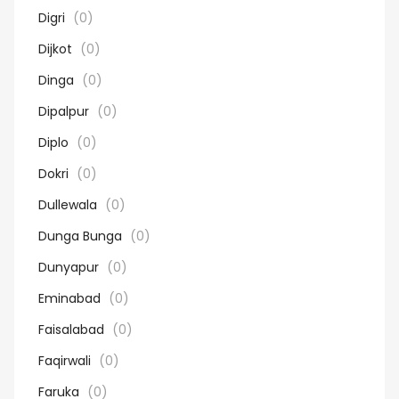
Digri
(0)
Dijkot
(0)
Dinga
(0)
Dipalpur
(0)
Diplo
(0)
Dokri
(0)
Dullewala
(0)
Dunga Bunga
(0)
Dunyapur
(0)
Eminabad
(0)
Faisalabad
(0)
Faqirwali
(0)
Faruka
(0)