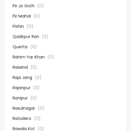
Pir Jo Goth
(0)
Pir Mahal
(0)
Pishin
(0)
Qadirpur Ran
(0)
Quetta
(0)
Rahim Yar Khan
(0)
Raiwind
(0)
Raja Jang
(0)
Rajanpur
(0)
Ranipur
(0)
Rasulnagar
(0)
Ratodero
(0)
Rawala Kot
(0)