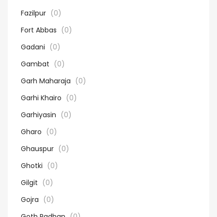
Fazilpur
(0)
Fort Abbas
(0)
Gadani
(0)
Gambat
(0)
Garh Maharaja
(0)
Garhi Khairo
(0)
Garhiyasin
(0)
Gharo
(0)
Ghauspur
(0)
Ghotki
(0)
Gilgit
(0)
Gojra
(0)
Goth Radhan
(0)