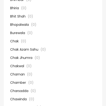
Bhiria
(0)
Bhit Shah
(0)
Bhopalwala
(0)
Burewala
(0)
Chak
(0)
Chak Azam Sahu
(0)
Chak Jhumra
(0)
Chakwal
(0)
Chaman
(0)
Chamber
(0)
Charsadda
(0)
Chawinda
(0)