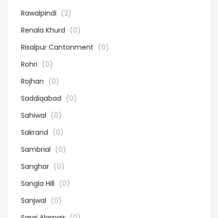
Rawalpindi
(2)
Renala Khurd
(0)
Risalpur Cantonment
(0)
Rohri
(0)
Rojhan
(0)
Saddiqabad
(0)
Sahiwal
(0)
Sakrand
(0)
Sambrial
(0)
Sanghar
(0)
Sangla Hill
(0)
Sanjwal
(0)
Sarai Alamgir
(0)